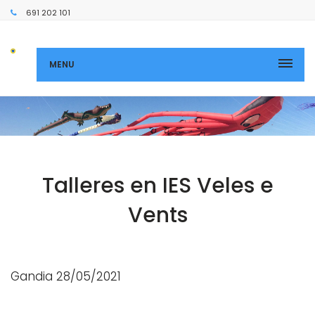
691 202 101
MENU
Talleres en IES Veles e
Vents
Gandia 28/05/2021